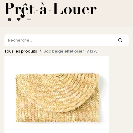
0
Tous les produits
Sac beige effet osier- A1378