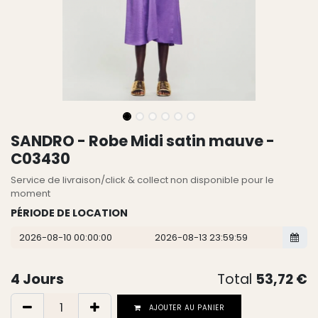
SANDRO - Robe Midi satin mauve -
C03430
Service de livraison/click & collect non disponible pour le
moment
PÉRIODE DE LOCATION
4
Jours
Total
53,72
€
AJOUTER AU PANIER