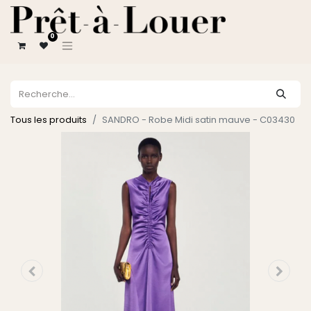
0
Tous les produits
SANDRO - Robe Midi satin mauve - C03430