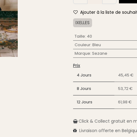
Ajouter à la liste de souhai
IXELLES
Taille
:
40
Couleur
:
Bleu
Marque
:
Sezane
Prix
4 Jours
45,45 €
8 Jours
53,72 €
12 Jours
61,98 €
Click & Collect gratuit en 
Livraison
offerte en Belgiq