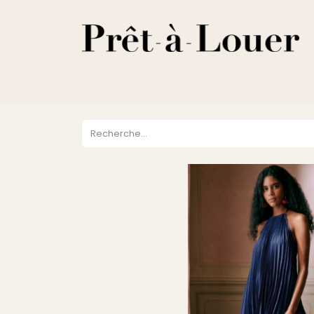
HOME
A PROPOS
LOCATION
VENTES
DESTOCKA