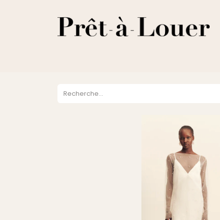
HOME
A PROPOS
LOCATION
VENTES
DESTOCKA