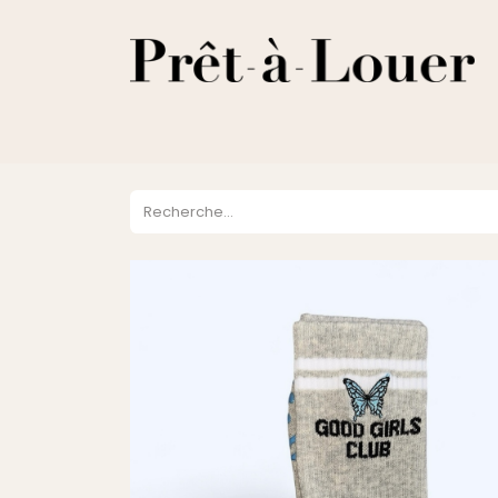
HOME
A PROPOS
LOCATION
VENTES
DESTOCKA