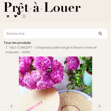
0
Tous les produits
T&O CONCEPT - Chapeau paille large & fleurs roses et
mauves - A555