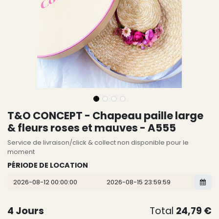
T&O CONCEPT - Chapeau paille large
& fleurs roses et mauves - A555
Service de livraison/click & collect non disponible pour le
moment
PÉRIODE DE LOCATION
4
Jours
Total
24,79
€