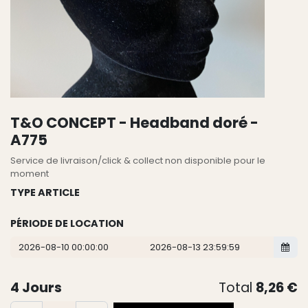
T&O CONCEPT - Headband doré -
A775
Service de livraison/click & collect non disponible pour le
moment
TYPE ARTICLE
PÉRIODE DE LOCATION
4
Jours
Total
8,26
€