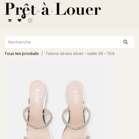
0
Tous les produits
Talons strass silver - taille 39 - T04