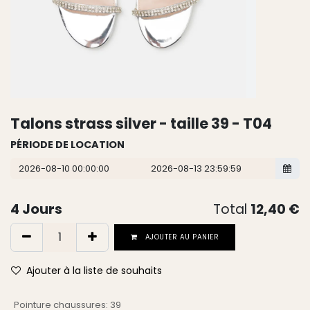
Talons strass silver - taille 39 - T04
PÉRIODE DE LOCATION
4
Jours
Total
12,40
€
AJOUTER AU PANIER
Ajouter à la liste de souhaits
Pointure chaussures
:
39