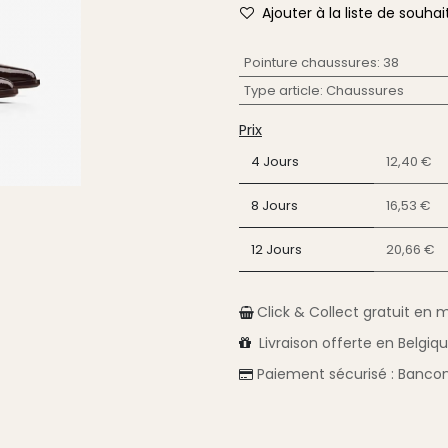
Ajouter à la liste de souhai
Pointure chaussures
:
38
Type article
:
Chaussures
Prix
4 Jours
12,40 €
8 Jours
16,53 €
12 Jours
20,66 €
Click & Collect gratuit en 
Livraison
offerte en Belgiq
Paiement sécurisé :
Bancon