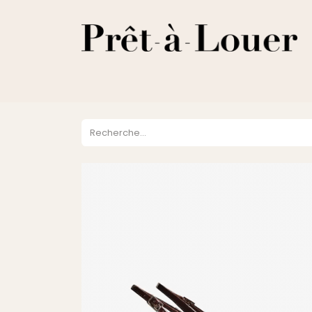
HOME
A PROPOS
LOCATION
VENTES
DESTOCKA