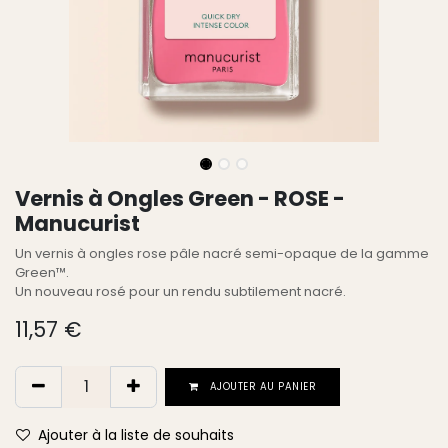
Vernis à Ongles Green - ROSE -
Manucurist
Un vernis à ongles rose pâle nacré semi-opaque de la gamme
Green™.
Un nouveau rosé pour un rendu subtilement nacré.
11,57
€
AJOUTER AU PANIER
Ajouter à la liste de souhaits