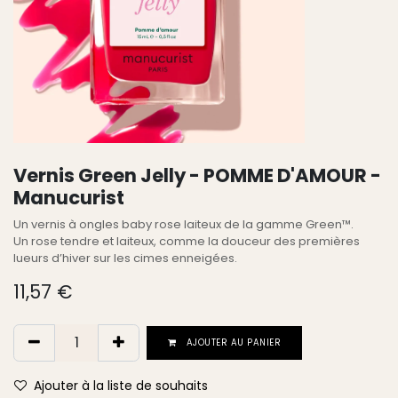
Vernis Green Jelly - POMME D'AMOUR -
Manucurist
Un vernis à ongles baby rose laiteux de la gamme Green™.
Un rose tendre et laiteux, comme la douceur des premières
lueurs d’hiver sur les cimes enneigées.
11,57
€
AJOUTER AU PANIER
Ajouter à la liste de souhaits