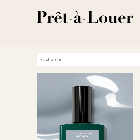
HOME
A PROPOS
LOCATION
VENTES
DESTOCKA