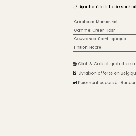
Ajouter à la liste de souhai
Créateurs
:
Manucurist
Gamme
:
Green Flash
Couvrance
:
Semi-opaque
Finition
:
Nacré
Click & Collect gratuit en 
Livraison
offerte en Belgiq
Paiement sécurisé :
Bancon