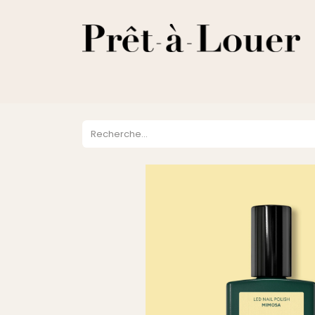
HOME
A PROPOS
LOCATION
VENTES
DESTOCKA