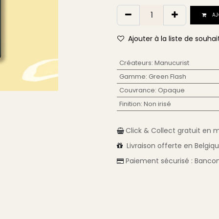
AJ
Ajouter à la liste de souhai
Créateurs
:
Manucurist
Gamme
:
Green Flash
Couvrance
:
Opaque
Finition
:
Non irisé
Click & Collect gratuit en 
Livraison
offerte en Belgiq
Paiement sécurisé :
Bancon