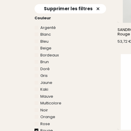
Supprimer les filtres
Couleur
Argenté
SANDRO
Rouge 
Blanc
Bleu
53,72
Beige
Bordeaux
Brun
Doré
Gris
Jaune
Kaki
Mauve
Multicolore
Noir
Orange
Rose
Rouge