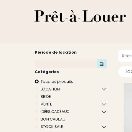
HOME
A PROPOS
LOCATION
VENTES
DESTOCKA
Période de location
Catégories
LO
Tous les produits
LOCATION
BRIDE
VENTE
IDÉES CADEAUX
BON CADEAU
STOCK SALE