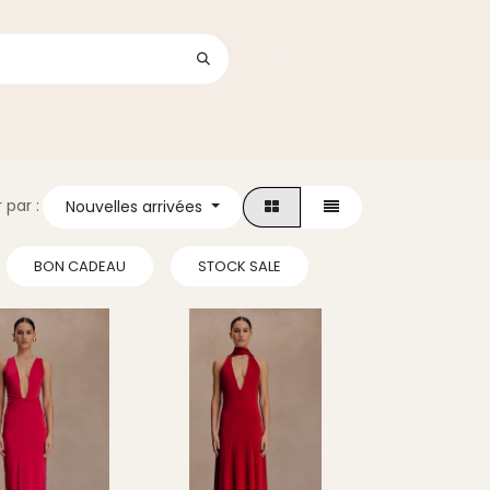
Se connecter
its
r par :
Nouvelles arrivées
BON CADEAU
STOCK SALE