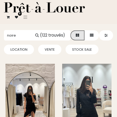
0
(122 trouvés)
LOCATION
VENTE
STOCK SALE