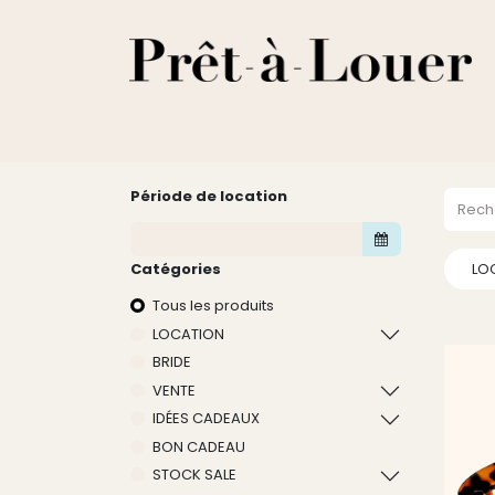
HOME
A PROPOS
LOCATION
VENTES
DESTOCKA
Période de location
Catégories
LO
Tous les produits
LOCATION
BRIDE
VENTE
IDÉES CADEAUX
BON CADEAU
STOCK SALE