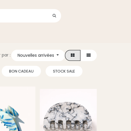
Se connecter
its
r par :
Nouvelles arrivées
BON CADEAU
STOCK SALE